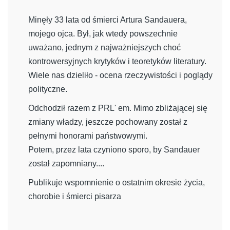
Galeria Adam Sandauer
Minęły 33 lata od śmierci Artura Sandauera,
Archiwum zdjęć
mojego ojca. Był, jak wtedy powszechnie
uważano, jednym z najważniejszych choć
Zapis cyfrowy
kontrowersyjnych krytyków i teoretyków literatury.
Aktualności
Wiele nas dzieliło - ocena rzeczywistości i poglądy
polityczne.
Odchodził razem z PRL' em. Mimo zbliżającej się
zmiany władzy, jeszcze pochowany został z
pełnymi honorami państwowymi.
Potem, przez lata czyniono sporo, by Sandauer
został zapomniany....
Publikuje wspomnienie o ostatnim okresie życia,
chorobie i śmierci pisarza