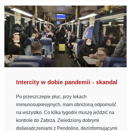
Intercity w dobie pandemii - skandal
Po przeszczepie płuc, przy lekach
immunosupresyjnych, mam obniżoną odporność
na wszystko. Co kilka tygodni muszę jeździć na
kontrole do Zabrza. Zwiedziony dobrymi
doświadczeniami z Pendolino, dezinformującymi