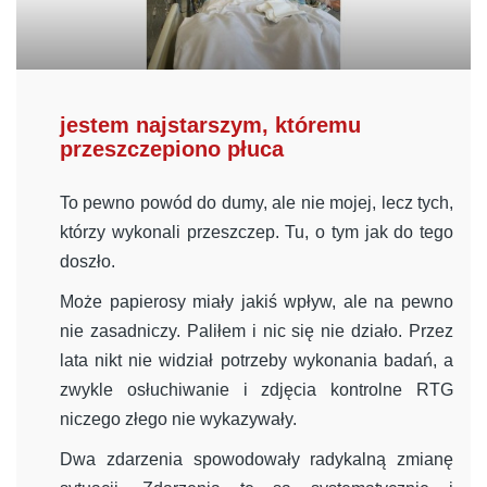
jestem najstarszym, któremu
przeszczepiono płuca
To pewno powód do dumy, ale nie mojej, lecz tych,
którzy wykonali przeszczep. Tu, o tym jak do tego
doszło.
Może papierosy miały jakiś wpływ, ale na pewno
nie zasadniczy. Paliłem i nic się nie działo. Przez
lata nikt nie widział potrzeby wykonania badań, a
zwykle osłuchiwanie i zdjęcia kontrolne RTG
niczego złego nie wykazywały.
Dwa zdarzenia spowodowały radykalną zmianę